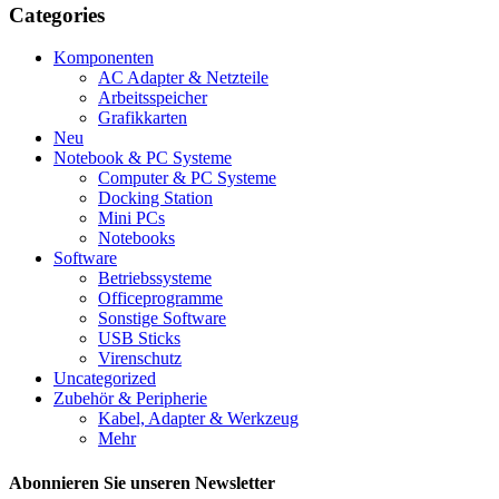
Categories
Komponenten
AC Adapter & Netzteile
Arbeitsspeicher
Grafikkarten
Neu
Notebook & PC Systeme
Computer & PC Systeme
Docking Station
Mini PCs
Notebooks
Software
Betriebssysteme
Officeprogramme
Sonstige Software
USB Sticks
Virenschutz
Uncategorized
Zubehör & Peripherie
Kabel, Adapter & Werkzeug
Mehr
Abonnieren Sie unseren Newsletter