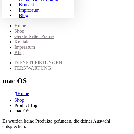
Kontakt
Impressum
Blog
Home
Shop
Geräte-Retter-Prämie
Kontakt
Impressum
Blog
DIENSTLEISTUNGEN
FERNWARTUNG
mac OS
Home
Shop
Product Tag -
mac OS
Es wurden keine Produkte gefunden, die deiner Auswahl
entsprechen.