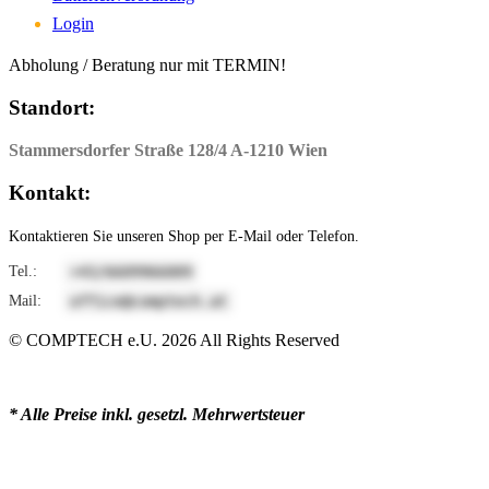
Login
Abholung / Beratung nur mit TERMIN!
Standort:
Stammersdorfer Straße 128/4 A-1210 Wien
Kontakt:
Kontaktieren Sie unseren Shop per E-Mail oder Telefon.
Tel.:
9006699066/34+
Mail:
ta.hcetpmoc@eciffo
© COMPTECH e.U.
2026
All Rights Reserved
* Alle Preise inkl. gesetzl. Mehrwertsteuer