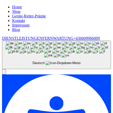
Home
Shop
Geräte-Retter-Prämie
Kontakt
Impressum
Blog
DIENSTLEISTUNGEN
FERNWARTUNG
+436609966009
Deutsch