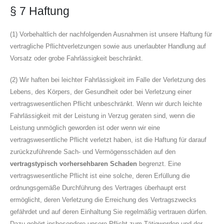
§ 7 Haftung
(1) Vorbehaltlich der nachfolgenden Ausnahmen ist unsere Haftung für
vertragliche Pflichtverletzungen sowie aus unerlaubter Handlung auf
Vorsatz oder grobe Fahrlässigkeit beschränkt.
(2) Wir haften bei leichter Fahrlässigkeit im Falle der Verletzung des
Lebens, des Körpers, der Gesundheit oder bei Verletzung einer
vertragswesentlichen Pflicht unbeschränkt. Wenn wir durch leichte
Fahrlässigkeit mit der Leistung in Verzug geraten sind, wenn die
Leistung unmöglich geworden ist oder wenn wir eine
vertragswesentliche Pflicht verletzt haben, ist die Haftung für darauf
zurückzuführende Sach- und Vermögensschäden auf den
vertragstypisch vorhersehbaren Schaden
begrenzt. Eine
vertragswesentliche Pflicht ist eine solche, deren Erfüllung die
ordnungsgemäße Durchführung des Vertrages überhaupt erst
ermöglicht, deren Verletzung die Erreichung des Vertragszwecks
gefährdet und auf deren Einhaltung Sie regelmäßig vertrauen dürfen.
Dazu gehört insbesondere unsere Pflicht zum Tätigwerden und der