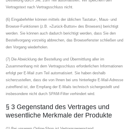
Bestellung durch Sie, zum Teil automatisiert. Wir speichern den
Vertragstext nach Vertragsschluss nicht.
(6) Eingabefehler können mittels der üblichen Tastatur-, Maus- und
Browser-Funktionen (z.B. »Zurück-Button« des Browsers) berichtigt
werden. Sie können auch dadurch berichtigt werden, dass Sie den
Bestellvorgang vorzeitig abbrechen, das Browserfenster schließen und
den Vorgang wiederholen.
(7) Die Abwicklung der Bestellung und Übermittlung aller im
Zusammenhang mit dem Vertragsschluss erforderlichen Informationen
erfolgt per E-Mail zum Teil automatisiert. Sie haben deshalb
sicherzustellen, dass die von Ihnen bei uns hinterlegte E-Mail-Adresse
zutreffend ist, der Empfang der E-Mails technisch sichergestellt und
insbesondere nicht durch SPAM-Filter verhindert wird.
§ 3 Gegenstand des Vertrages und
wesentliche Merkmale der Produkte
(1) Bei unserem Online-Shop ist Vertragsgegenstand: