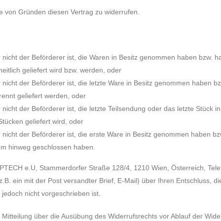
 von Gründen diesen Vertrag zu widerrufen.
er nicht der Beförderer ist, die Waren in Besitz genommen haben bzw. 
eitlich geliefert wird bzw. werden, oder
r nicht der Beförderer ist, die letzte Ware in Besitz genommen haben 
rennt geliefert werden, oder
 nicht der Beförderer ist, die letzte Teilsendung oder das letzte Stüc
tücken geliefert wird, oder
r nicht der Beförderer ist, die erste Ware in Besitz genommen haben bz
aum hinweg geschlossen haben.
PTECH e.U, Stammerdorfer Straße 128/4, 1210 Wien, Österreich, Te
(z.B. ein mit der Post versandter Brief, E-Mail) über Ihren Entschluss, 
jedoch nicht vorgeschrieben ist.
e Mitteilung über die Ausübung des Widerrufsrechts vor Ablauf der Wide