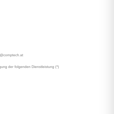
e@comptech.at
gung der folgenden Dienstleistung (*)