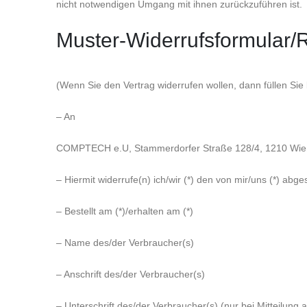
nicht notwendigen Umgang mit ihnen zurückzuführen ist.
Muster-Widerrufsformular/Rü
(Wenn Sie den Vertrag widerrufen wollen, dann füllen Sie
– An
COMPTECH e.U, Stammerdorfer Straße 128/4, 1210 Wien
– Hiermit widerrufe(n) ich/wir (*) den von mir/uns (*) ab
– Bestellt am (*)/erhalten am (*)
– Name des/der Verbraucher(s)
– Anschrift des/der Verbraucher(s)
– Unterschrift des/der Verbraucher(s) (nur bei Mitteilung a