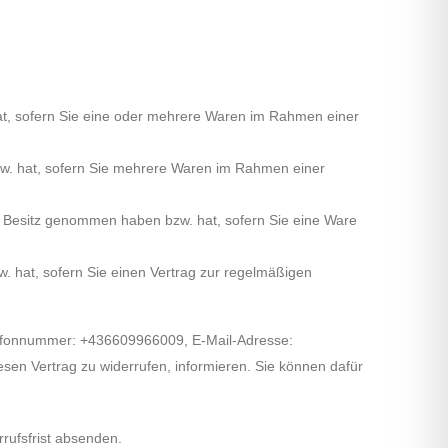
hat, sofern Sie eine oder mehrere Waren im Rahmen einer
bzw. hat, sofern Sie mehrere Waren im Rahmen einer
k in Besitz genommen haben bzw. hat, sofern Sie eine Ware
w. hat, sofern Sie einen Vertrag zur regelmäßigen
lefonnummer: +436609966009, E-Mail-Adresse:
diesen Vertrag zu widerrufen, informieren. Sie können dafür
rrufsfrist absenden.