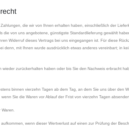
srecht
Zahlungen, die wir von Ihnen erhalten haben, einschließlich der Liefe
als die von uns angebotene, günstigste Standardlieferung gewählt habe
hren Widerruf dieses Vertrags bei uns eingegangen ist. Für diese Rüc
 sei denn, mit Ihnen wurde ausdrücklich etwas anderes vereinbart; in 
n wieder zurückerhalten haben oder bis Sie den Nachweis erbracht ha
estens binnen vierzehn Tagen ab dem Tag, an dem Sie uns über den Wid
, wenn Sie die Waren vor Ablauf der Frist von vierzehn Tagen absenden
r Waren.
r aufkommen, wenn dieser Wertverlust auf einen zur Prüfung der Besc