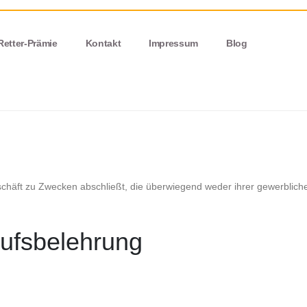
Retter-Prämie
Kontakt
Impressum
Blog
schäft zu Zwecken abschließt, die überwiegend weder ihrer gewerblichen
rrufsbelehrung