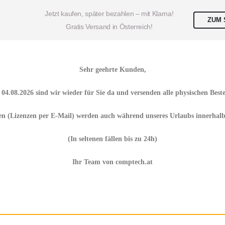
Jetzt kaufen, später bezahlen – mit Klarna!
ZUM 
Gratis Versand in Österreich!
Sehr geehrte Kunden,
m
04.08.2026
sind wir wieder für Sie da und versenden alle physischen Best
en
(Lizenzen per E-Mail) werden auch während unseres Urlaubs
innerhalb
(In seltenen fällen bis zu 24h)
Ihr Team von comptech.at