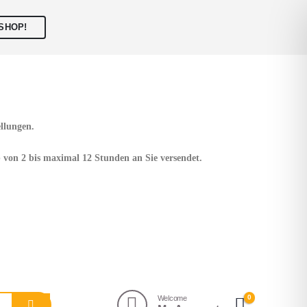
SHOP!
ellungen.
 von 2 bis maximal 12 Stunden
an Sie versendet.
0
Welcome