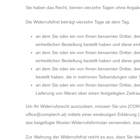
Sie haben das Recht, binnen vierzehn Tagen ohne Angabe
Die Widerrufsfrist beträgt vierzehn Tage ab dem Tag,
an dem Sie oder ein von Ihnen benannter Dritter, d
einheitlichen Bestellung bestellt haben und diese einh
an dem Sie oder ein von Ihnen benannter Dritter, de
einheitlichen Bestellung bestellt haben und diese get
an dem Sie oder ein von Ihnen benannter Dritter, der
bestellt haben, die in mehreren Teilsendungen oder S
an dem Sie oder ein von Ihnen benannter Dritter, de
Lieferung von Waren über einen festgelegten Zeitr
Um Ihr Widerrufsrecht auszuüben, müssen Sie uns (COM
office@comptech.at
) mittels einer eindeutigen Erklärung 
das beigefügte Muster-Widerrufsformular verwenden, das 
Zur Wahrung der Widerrufsfrist reicht es aus, dass Sie di