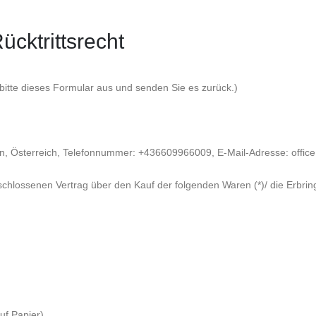
cktrittsrecht
 bitte dieses Formular aus und senden Sie es zurück.)
, Österreich, Telefonnummer: +436609966009, E-Mail-Adresse:
offic
geschlossenen Vertrag über den Kauf der folgenden Waren (*)/ die Erbrin
uf Papier)