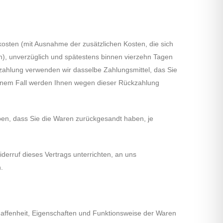
rkosten (mit Ausnahme der zusätzlichen Kosten, die sich
n), unverzüglich und spätestens binnen vierzehn Tagen
kzahlung verwenden wir dasselbe Zahlungsmittel, das Sie
keinem Fall werden Ihnen wegen dieser Rückzahlung
ben, dass Sie die Waren zurückgesandt haben, je
erruf dieses Vertrags unterrichten, an uns
.
haffenheit, Eigenschaften und Funktionsweise der Waren