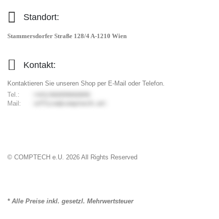
Standort:
Stammersdorfer Straße 128/4 A-1210 Wien
Kontakt:
Kontaktieren Sie unseren Shop per E-Mail oder Telefon.
Tel.:
9006699066/34+
Mail:
ta.hcetpmoc@eciffo
© COMPTECH e.U.
2026
All Rights Reserved
* Alle Preise inkl. gesetzl. Mehrwertsteuer