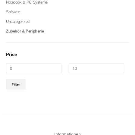
Notebook & PC Systeme
Software
Uncategorized
Zubehör & Peripherie
Price
Filter
Informationen