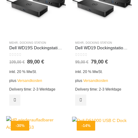
MEHR
,
DOCKING STATION
MEHR
,
DOCKING STATION
Dell WD19S Dockingstation 180 Watt
Dell WD19 Dockingstation 180 Watt
0
out of 5
0
out of 5
89,00
€
79,00
€
109,00
€
99,00
€
inkl. 20 % MwSt.
inkl. 20 % MwSt.
plus
Versandkosten
plus
Versandkosten
Delivery time:
2-3 Werktage
Delivery time:
2-3 Werktage
-30%
-14%