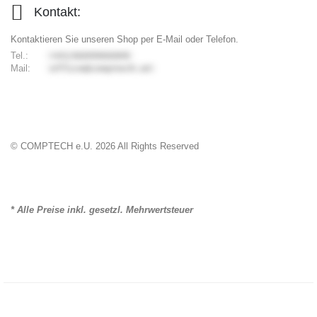
Kontakt:
Kontaktieren Sie unseren Shop per E-Mail oder Telefon.
Tel.:
9006699066/34+
Mail:
ta.hcetpmoc@eciffo
© COMPTECH e.U.
2026
All Rights Reserved
* Alle Preise inkl. gesetzl. Mehrwertsteuer