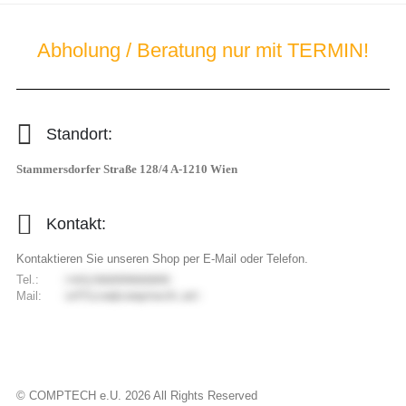
Abholung / Beratung nur mit TERMIN!
Standort:
Stammersdorfer Straße 128/4 A-1210 Wien
Kontakt:
Kontaktieren Sie unseren Shop per E-Mail oder Telefon.
Tel.:
9006699066/34+
Mail:
ta.hcetpmoc@eciffo
© COMPTECH e.U.
2026
All Rights Reserved