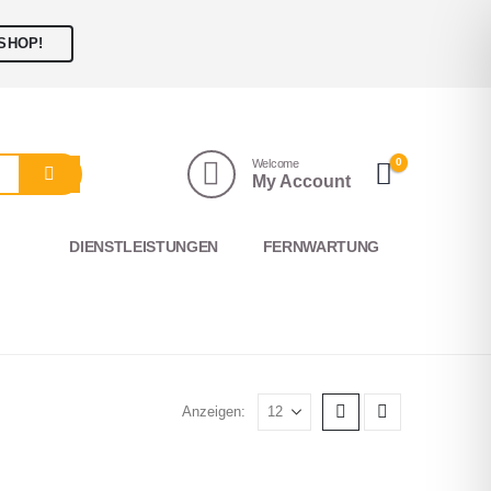
SHOP!
0
Welcome
My Account
DIENSTLEISTUNGEN
FERNWARTUNG
Anzeigen: