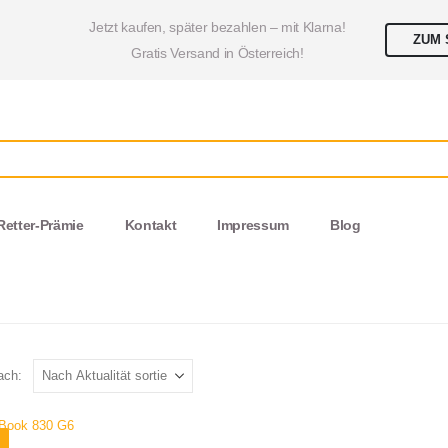
Jetzt kaufen, später bezahlen – mit Klarna!
ZUM 
Gratis Versand in Österreich!
Retter-Prämie
Kontakt
Impressum
Blog
ach: