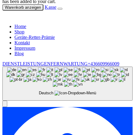
has been added to your cart.
Kasse
Warenkorb anzeigen
Home
Shop
Geräte-Retter-Prämie
Kontakt
Impressum
Blog
DIENSTLEISTUNGEN
FERNWARTUNG
+436609966009
Deutsch