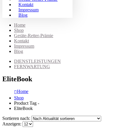
Kontakt
Impressum
Blog
Home
Shop
Geräte-Retter-Prämie
Kontakt
Impressum
Blog
DIENSTLEISTUNGEN
FERNWARTUNG
EliteBook
Home
Shop
Product Tag -
EliteBook
Sortieren nach:
Anzeigen: