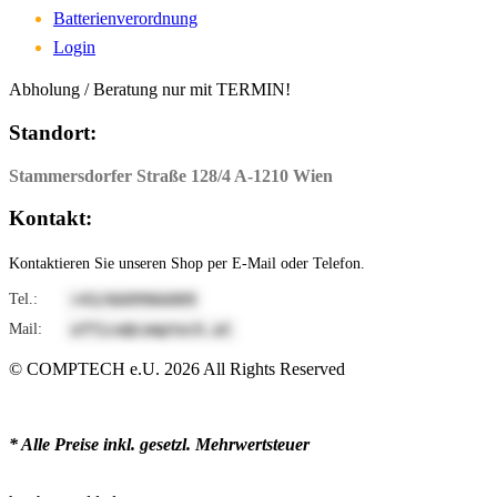
Batterienverordnung
Login
Abholung / Beratung nur mit TERMIN!
Standort:
Stammersdorfer Straße 128/4 A-1210 Wien
Kontakt:
Kontaktieren Sie unseren Shop per E-Mail oder Telefon.
Tel.:
9006699066/34+
Mail:
ta.hcetpmoc@eciffo
© COMPTECH e.U.
2026
All Rights Reserved
* Alle Preise inkl. gesetzl. Mehrwertsteuer