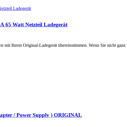
65 Watt Netzteil Ladegerät
onen mit Ihrem Original-Ladegerät übereinstimmen. Wenn Sie nicht ganz s
dapter / Power Supply ) ORIGINAL