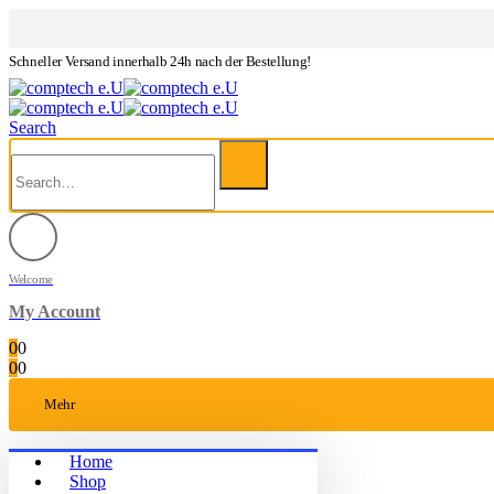
Schneller Versand innerhalb 24h nach der Bestellung!
Search
Welcome
My Account
0
0
0
0
Mehr
Home
Shop