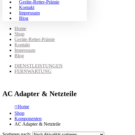
Geräte-Retter-Prämie
Kontakt
Impressum
Blog
Home
Shop
Geräte-Retter-Prämie
Kontakt
Impressum
Blog
DIENSTLEISTUNGEN
FERNWARTUNG
AC Adapter & Netzteile
Home
Shop
Komponenten
AC Adapter & Netzteile
Sortieren nach: