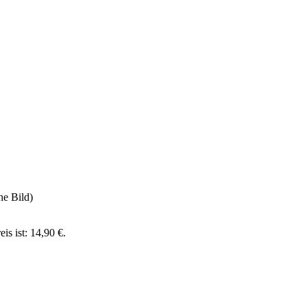
he Bild)
eis ist: 14,90 €.