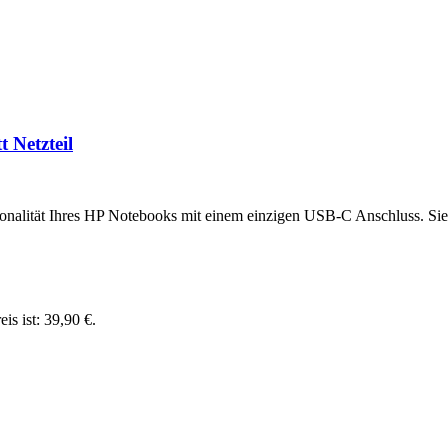
 Netzteil
alität Ihres HP Notebooks mit einem einzigen USB-C Anschluss. Sie bi
eis ist: 39,90 €.