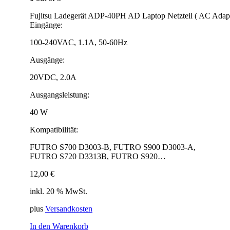
Fujitsu Ladegerät ADP-40PH AD Laptop Netzteil ( AC Ada
Eingänge:
100-240VAC, 1.1A, 50-60Hz
Ausgänge:
20VDC, 2.0A
Ausgangsleistung:
40 W
Kompatibilität:
FUTRO S700 D3003-B, FUTRO S900 D3003-A,
FUTRO S720 D3313B, FUTRO S920…
12,00
€
inkl. 20 % MwSt.
plus
Versandkosten
In den Warenkorb