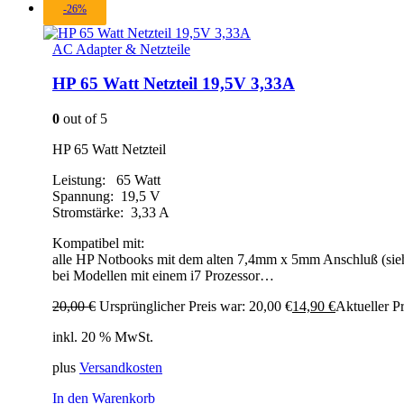
-26%
AC Adapter & Netzteile
HP 65 Watt Netzteil 19,5V 3,33A
0
out of 5
HP 65 Watt Netzteil
Leistung: 65 Watt
Spannung: 19,5 V
Stromstärke: 3,33 A
Kompatibel mit:
alle HP Notbooks mit dem alten 7,4mm x 5mm Anschluß (sie
bei Modellen mit einem i7 Prozessor…
20,00
€
Ursprünglicher Preis war: 20,00 €
14,90
€
Aktueller Pr
inkl. 20 % MwSt.
plus
Versandkosten
In den Warenkorb