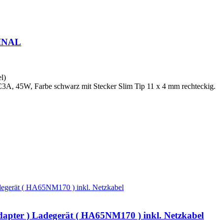
GINAL
l)
, 45W, Farbe schwarz mit Stecker Slim Tip 11 x 4 mm rechteckig.
dapter ) Ladegerät ( HA65NM170 ) inkl. Netzkabel