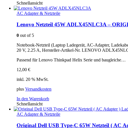
Schnellansicht
AC Adapter & Netzteile
Lenovo Netzteil 45W ADLX45NLC3A – ORI
0
out of 5
Notebook-Netzteil (Laptop Ladegerät, AC-Adapter, Ladekabe
20 V, 2.25 A, Hersteller-Artikel-Nr. LENOVO ADLX45NLC3A
Passend für Lenovo Thinkpad Helix Serie und baugleiche…
12,00
€
inkl. 20 % MwSt.
plus
Versandkosten
In den Warenkorb
Schnellansicht
AC Adapter & Netzteile
Original Dell USB Type-C 65W Netzteil ( AC A