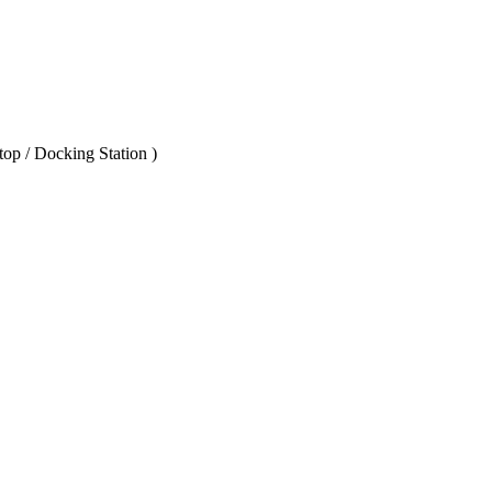
op / Docking Station )