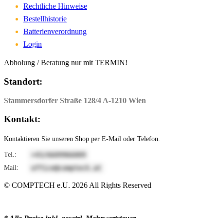
Rechtliche Hinweise
Bestellhistorie
Batterienverordnung
Login
Abholung / Beratung nur mit TERMIN!
Standort:
Stammersdorfer Straße 128/4 A-1210 Wien
Kontakt:
Kontaktieren Sie unseren Shop per E-Mail oder Telefon.
Tel.:
9006699066/34+
Mail:
ta.hcetpmoc@eciffo
© COMPTECH e.U.
2026
All Rights Reserved