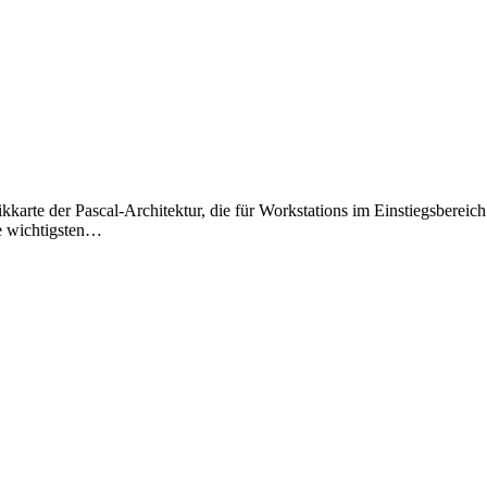
karte der Pascal-Architektur, die für Workstations im Einstiegsberei
e wichtigsten…