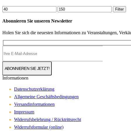
Min.
Max.
Filter
Preis
Preis
Abonnieren Sie unseren Newsletter
Holen Sie sich die neuesten Informationen zu Veranstaltungen, Verk
Informationen
Datenschutzerklärung
Allgemeine Geschäftsbedingungen
Versandinformationen
Impressum
Widerrufsbelehrung / Rücktrittsrecht
Widerrufsformular (online)