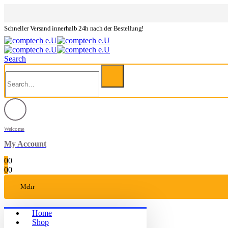
Schneller Versand innerhalb 24h nach der Bestellung!
Search
Welcome
My Account
0
0
0
0
Mehr
Home
Shop