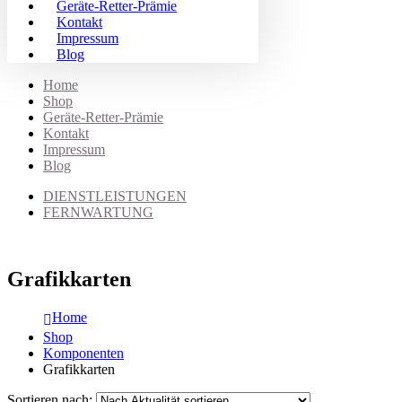
Geräte-Retter-Prämie
Kontakt
Impressum
Blog
Home
Shop
Geräte-Retter-Prämie
Kontakt
Impressum
Blog
DIENSTLEISTUNGEN
FERNWARTUNG
Grafikkarten
Home
Shop
Komponenten
Grafikkarten
Sortieren nach: