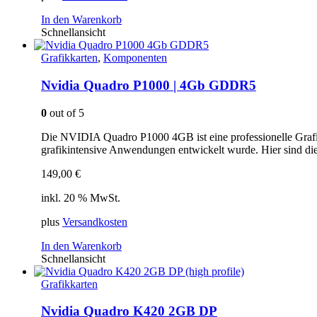
In den Warenkorb
Schnellansicht
Grafikkarten
,
Komponenten
Nvidia Quadro P1000 | 4Gb GDDR5
0
out of 5
Die NVIDIA Quadro P1000 4GB ist eine professionelle Grafik
grafikintensive Anwendungen entwickelt wurde. Hier sind di
149,00
€
inkl. 20 % MwSt.
plus
Versandkosten
In den Warenkorb
Schnellansicht
Grafikkarten
Nvidia Quadro K420 2GB DP