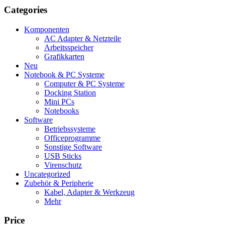
Categories
Komponenten
AC Adapter & Netzteile
Arbeitsspeicher
Grafikkarten
Neu
Notebook & PC Systeme
Computer & PC Systeme
Docking Station
Mini PCs
Notebooks
Software
Betriebssysteme
Officeprogramme
Sonstige Software
USB Sticks
Virenschutz
Uncategorized
Zubehör & Peripherie
Kabel, Adapter & Werkzeug
Mehr
Price