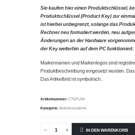
Sie kaufen hier einen Produktschlüssel, k
Produktschlüssel (Product Key) zur einma
ist hierbei unbegrenzt, solange das Produk
Rechner neu formatiert werden, neu aufge
Änderungen an der Hardware vorgenommen
der Key weiterhin auf dem PC funktioniert.
Markennamen und Markenlogos sind registrie
Produktbeschreibung eingesetzt wurden. Das 
Das Artikelbild ist symbolisch.
Artikelnummer:
CTGFU94
Kategorie:
Betriebssysteme
IN DEN WARENKORB