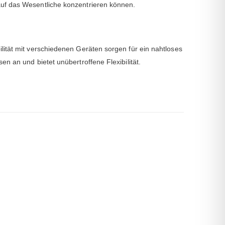
auf das Wesentliche konzentrieren können.
lität mit verschiedenen Geräten sorgen für ein nahtloses
n an und bietet unübertroffene Flexibilität.