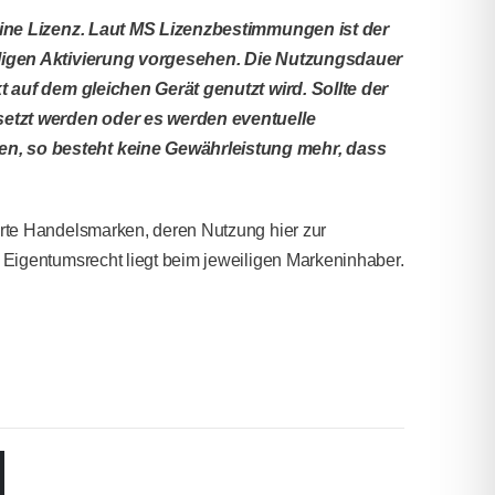
eine Lizenz. Laut MS Lizenzbestimmungen ist der
ligen Aktivierung vorgesehen. Die Nutzungsdauer
t auf dem gleichen Gerät genutzt wird. Sollte der
setzt werden oder es werden eventuelle
, so besteht keine Gewährleistung mehr, dass
rte Handelsmarken, deren Nutzung hier zur
Eigentumsrecht liegt beim jeweiligen Markeninhaber.