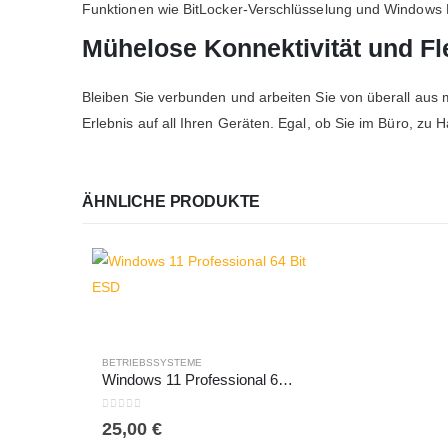
Funktionen wie BitLocker-Verschlüsselung und Windows De
Mühelose Konnektivität und Fle
Bleiben Sie verbunden und arbeiten Sie von überall aus m
Erlebnis auf all Ihren Geräten. Egal, ob Sie im Büro, zu 
ÄHNLICHE PRODUKTE
BETRIEBSSYSTEME
Windows 11 Professional 64 Bit ESD
0
out of 5
25,00
€