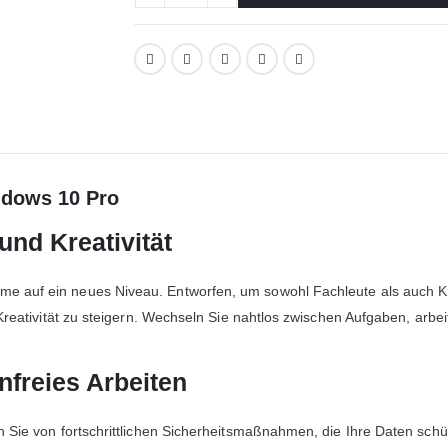
ndows 10 Pro
 und Kreativität
 auf ein neues Niveau. Entworfen, um sowohl Fachleute als auch Kre
d Kreativität zu steigern. Wechseln Sie nahtlos zwischen Aufgaben, ar
nfreies Arbeiten
n Sie von fortschrittlichen Sicherheitsmaßnahmen, die Ihre Daten sch