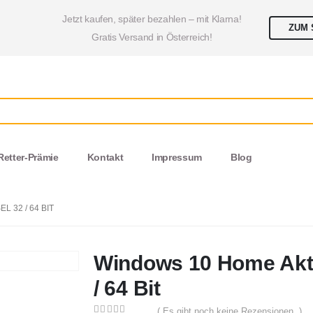
Jetzt kaufen, später bezahlen – mit Klarna!
ZUM 
Gratis Versand in Österreich!
Retter-Prämie
Kontakt
Impressum
Blog
 32 / 64 BIT
Windows 10 Home Akti
/ 64 Bit
( Es gibt noch keine Rezensionen. )