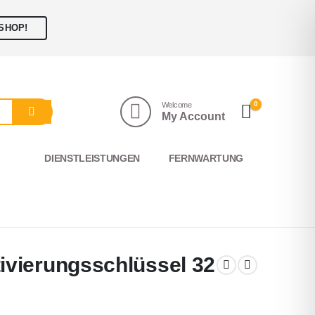
SHOP!
0
Welcome
My Account
DIENSTLEISTUNGEN
FERNWARTUNG
vierungsschlüssel 32