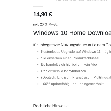
0
out of 5
14,90
€
inkl. 20 % MwSt.
Windows 10 Home Downloadl
für unbegrenzte Nutzungsdauer auf einem Co
Kostenloses Upgrade auf Windows 11 mögli
Sie erwerben einen Produktschlüssel
Es handelt sich hierbei um kein Abo
Das Artikelbild ist symbolisch.
(Deutsch, Englisch, Französisch, Multilingual
100% updatefähig und uneingeschränkt
Rechtliche Hinweise: