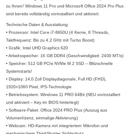
zu Ihnen! Windows 11 Pro und Microsoft Office 2024 Pro Plus
sind bereits vollständig vorinstalliert und aktiviert.
Technische Daten & Ausstattung:
• Prozessor: Intel Core i7-8650U (4 Kerne, 8 Threads,
Taktfrequenz: Bis zu 4,2 GHz mit Turbo Boost)
• Grafik: Intel UHD Graphics 620
• Arbeitsspeicher: 16 GB DDR4 (Geschwindigkeit: 2400 MT/s)
• Speicher: 512 GB PCIe NVMe M.2 SSD – Blitzschnelle
Systemstarts!
• Display: 14,0 Zoll Displaydiagonale, Full HD (FHD),
1920×1080 Pixel, IPS-Technologie
• Betriebssystem: Windows 11 PRO 64Bit (NEU vorinstalliert
und aktiviert – Key im BIOS hinterlegt)
• Software-Paket: Office 2024 PRO Plus (Auszug aus
Volumenlizenz, einmalige Aktivierung)
• Webcam: HD-Kamera mit integriertem Mikrofon und
mechanischem ThinkShutter Sichtschutz