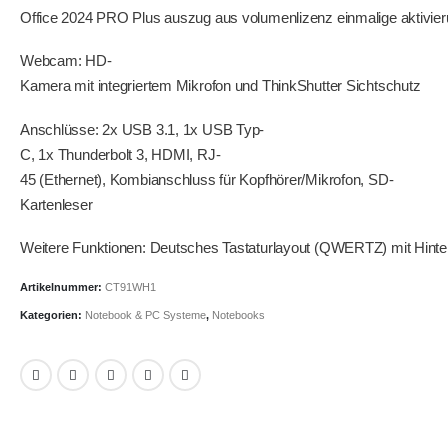
Office 2024 PRO Plus auszug aus volumenlizenz einmalige aktivier
Webcam: HD-
Kamera mit integriertem Mikrofon und ThinkShutter Sichtschutz
Anschlüsse: 2x USB 3.1, 1x USB Typ-
C, 1x Thunderbolt 3, HDMI, RJ-
45 (Ethernet), Kombianschluss für Kopfhörer/Mikrofon, SD-
Kartenleser
Weitere Funktionen: Deutsches Tastaturlayout (QWERTZ) mit Hinte
Artikelnummer:
CT91WH1
Kategorien:
Notebook & PC Systeme
,
Notebooks