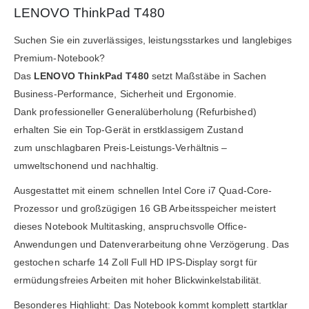
LENOVO ThinkPad T480
Suchen Sie ein zuverlässiges, leistungsstarkes und langlebiges
Premium-Notebook?
Das
LENOVO ThinkPad T480
setzt Maßstäbe in Sachen
Business-Performance, Sicherheit und Ergonomie.
Dank professioneller Generalüberholung (Refurbished)
erhalten Sie ein Top-Gerät in erstklassigem Zustand
zum unschlagbaren Preis-Leistungs-Verhältnis –
umweltschonend und nachhaltig.
Ausgestattet mit einem schnellen Intel Core i7 Quad-Core-
Prozessor und großzügigen 16 GB Arbeitsspeicher meistert
dieses Notebook Multitasking, anspruchsvolle Office-
Anwendungen und Datenverarbeitung ohne Verzögerung. Das
gestochen scharfe 14 Zoll Full HD IPS-Display sorgt für
ermüdungsfreies Arbeiten mit hoher Blickwinkelstabilität.
Besonderes Highlight: Das Notebook kommt komplett startklar