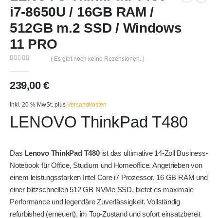
i7-8650U / 16GB RAM /
512GB m.2 SSD / Windows
11 PRO
( Es gibt noch keine Rezensionen. )
0
out of 5
239,00
€
inkl. 20 % MwSt.
plus
Versandkosten
LENOVO ThinkPad T480
Das
Lenovo ThinkPad T480
ist das ultimative 14-Zoll Business-
Notebook für Office, Studium und Homeoffice. Angetrieben von
einem leistungsstarken Intel Core i7 Prozessor, 16 GB RAM und
einer blitzschnellen 512 GB NVMe SSD, bietet es maximale
Performance und legendäre Zuverlässigkeit. Vollständig
refurbished (erneuert), im Top-Zustand und sofort einsatzbereit