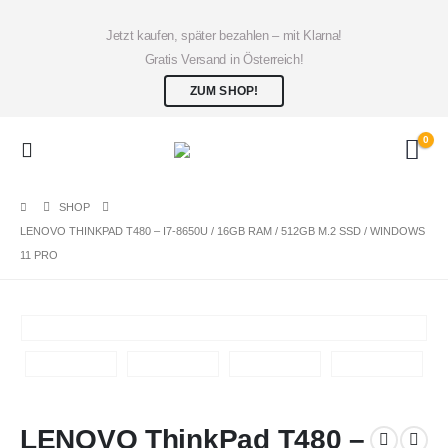
Jetzt kaufen, später bezahlen – mit Klarna!
Gratis Versand in Österreich!
ZUM SHOP!
0
SHOP
LENOVO THINKPAD T480 – I7-8650U / 16GB RAM / 512GB M.2 SSD / WINDOWS
11 PRO
LENOVO ThinkPad T480 –