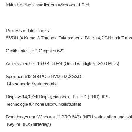
inklusive frisch installiertem Windows 11 Pro!
Prozessor: Intel Core i7-
8650U (4 Kerne, 8 Threads, Taktfrequenz: Bis zu 4,2 GHz mit Turbo
Grafik: Intel UHD Graphics 620
Arbeitsspeicher: 16 GB DDR4 (Geschwindigkeit: 2400 MT/s)
Speicher: 512 GB PCIe NVMe M.2 SSD –
Blitzschnelle Systemstarts!
Display: 14,0 Zoll Displaydiagonale, Full HD (FHD), IPS-
Technologie für hohe Blickwinkelstabilität
Betriebssystem: Windows 11 PRO 64Bit (NEU vorinstalliert und aktiv
Key im BIOS hinterlegt)