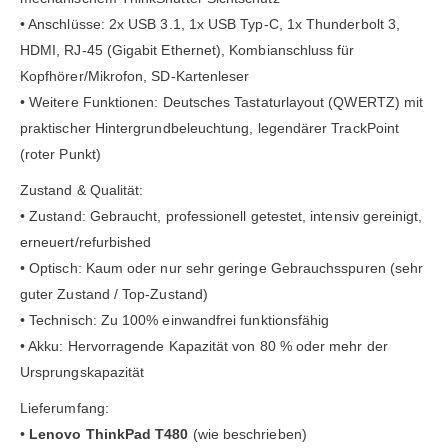
• Anschlüsse: 2x USB 3.1, 1x USB Typ-C, 1x Thunderbolt 3,
HDMI, RJ-45 (Gigabit Ethernet), Kombianschluss für
Kopfhörer/Mikrofon, SD-Kartenleser
• Weitere Funktionen: Deutsches Tastaturlayout (QWERTZ) mit
praktischer Hintergrundbeleuchtung, legendärer TrackPoint
(roter Punkt)
Zustand & Qualität:
• Zustand: Gebraucht, professionell getestet, intensiv gereinigt,
erneuert/refurbished
• Optisch: Kaum oder nur sehr geringe Gebrauchsspuren (sehr
guter Zustand / Top-Zustand)
• Technisch: Zu 100% einwandfrei funktionsfähig
• Akku: Hervorragende Kapazität von 80 % oder mehr der
Ursprungskapazität
Lieferumfang:
•
Lenovo ThinkPad T480
(wie beschrieben)