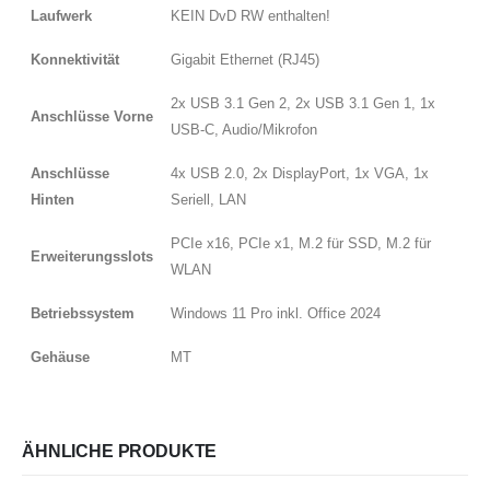
Laufwerk
KEIN DvD RW enthalten!
Konnektivität
Gigabit Ethernet (RJ45)
2x USB 3.1 Gen 2, 2x USB 3.1 Gen 1, 1x
Anschlüsse Vorne
USB-C, Audio/Mikrofon
Anschlüsse
4x USB 2.0, 2x DisplayPort, 1x VGA, 1x
Hinten
Seriell, LAN
PCIe x16, PCIe x1, M.2 für SSD, M.2 für
Erweiterungsslots
WLAN
Betriebssystem
Windows 11 Pro inkl. Office 2024
Gehäuse
MT
ÄHNLICHE PRODUKTE