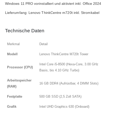
Windows 11 PRO vorinstalliert und aktiviert inkl. Office 2024
Lieferumfang: Lenovo ThinkCentre m720t inkl. Stromkabel
Technische Daten
Merkmal
Detail
Modell
Lenovo ThinkCentre M720t Tower
Intel Core i5-8500 (Hexa-Core, 3.00 GHz
Prozessor (CPU)
Basis, bis 4.10 GHz Turbo)
Arbeitsspeicher
16 GB DDR4 (Aufrüstbar, 4 DIMM Slots)
(RAM)
Festplatte
500 GB SSD (2,5 Zoll SATA)
Grafik
Intel UHD Graphics 630 (Onboard)