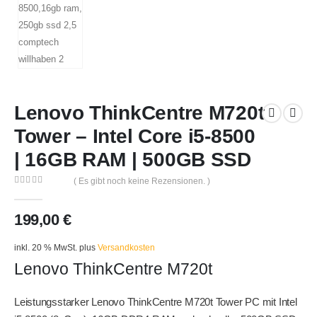
Lenovo ThinkCentre M720t
Tower – Intel Core i5-8500
| 16GB RAM | 500GB SSD
( Es gibt noch keine Rezensionen. )
0
out of 5
199,00
€
inkl. 20 % MwSt.
plus
Versandkosten
Lenovo ThinkCentre M720t
Leistungsstarker Lenovo ThinkCentre M720t Tower PC mit Intel