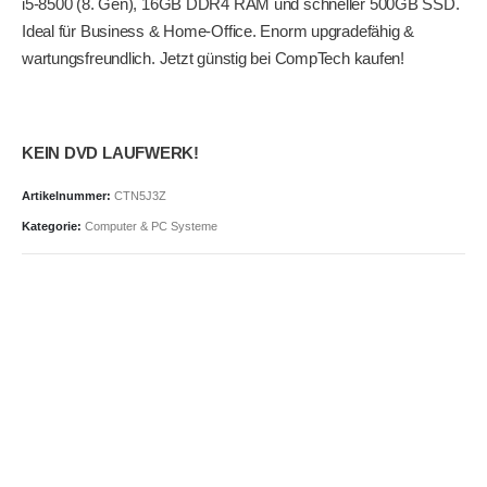
i5-8500 (8. Gen), 16GB DDR4 RAM und schneller 500GB SSD.
Ideal für Business & Home-Office. Enorm upgradefähig &
wartungsfreundlich. Jetzt günstig bei CompTech kaufen!
KEIN DVD LAUFWERK!
Artikelnummer:
CTN5J3Z
Kategorie:
Computer & PC Systeme