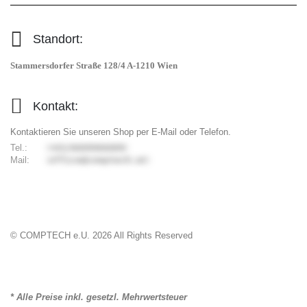
Standort:
Stammersdorfer Straße 128/4 A-1210 Wien
Kontakt:
Kontaktieren Sie unseren Shop per E-Mail oder Telefon.
Tel.:
9006699066/34+
Mail:
ta.hcetpmoc@eciffo
© COMPTECH e.U.
2026
All Rights Reserved
* Alle Preise inkl. gesetzl. Mehrwertsteuer