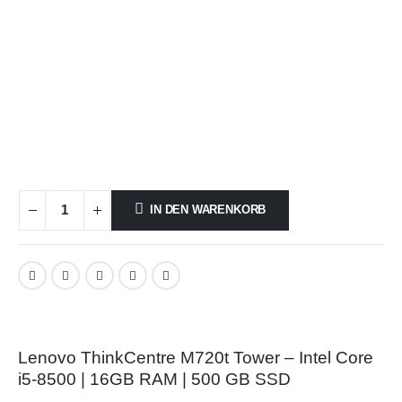
IN DEN WARENKORB
Lenovo ThinkCentre M720t Tower – Intel Core
i5-8500 | 16GB RAM | 500 GB SSD