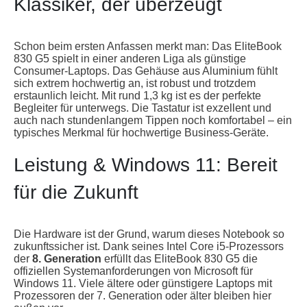
Klassiker, der überzeugt
Schon beim ersten Anfassen merkt man: Das EliteBook
830 G5 spielt in einer anderen Liga als günstige
Consumer-Laptops. Das Gehäuse aus Aluminium fühlt
sich extrem hochwertig an, ist robust und trotzdem
erstaunlich leicht. Mit rund 1,3 kg ist es der perfekte
Begleiter für unterwegs. Die Tastatur ist exzellent und
auch nach stundenlangem Tippen noch komfortabel – ein
typisches Merkmal für hochwertige Business-Geräte.
Leistung & Windows 11: Bereit
für die Zukunft
Die Hardware ist der Grund, warum dieses Notebook so
zukunftssicher ist. Dank seines Intel Core i5-Prozessors
der
8. Generation
erfüllt das EliteBook 830 G5 die
offiziellen Systemanforderungen von Microsoft für
Windows 11. Viele ältere oder günstigere Laptops mit
Prozessoren der 7. Generation oder älter bleiben hier