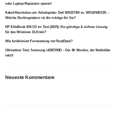
oder Laptop-Reparatur sparen!
Kabel-Revolution am Arbeitsplatz: Dell WD22TB4 vs. WD19/WD19S –
Welche Dockingstation ist die richtige für Sie?
HP EliteBook 830 G5 im Test (2025): Die günstige & sichere Lösung
für das Windows 10-Ende?
Wie funktioniert Fernwartung mit RustDesk?
Ultimativer Test: Samsung U28E590D – Der 4K Monitor, der Maßstäbe
setzt!
Neueste Kommentare