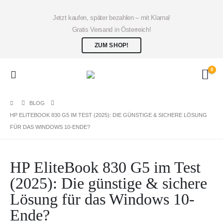
Jetzt kaufen, später bezahlen – mit Klarna!
Gratis Versand in Österreich!
ZUM SHOP!
0
BLOG
HP ELITEBOOK 830 G5 IM TEST (2025): DIE GÜNSTIGE & SICHERE LÖSUNG
FÜR DAS WINDOWS 10-ENDE?
HP EliteBook 830 G5 im Test
(2025): Die günstige & sichere
Lösung für das Windows 10-
Ende?