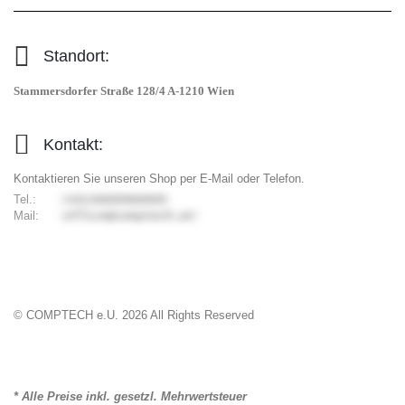
Standort:
Stammersdorfer Straße 128/4 A-1210 Wien
Kontakt:
Kontaktieren Sie unseren Shop per E-Mail oder Telefon.
Tel.:
9006699066/34+
Mail:
ta.hcetpmoc@eciffo
© COMPTECH e.U.
2026
All Rights Reserved
* Alle Preise inkl. gesetzl. Mehrwertsteuer