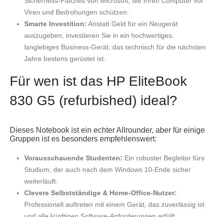
Sicherheits-Patches von Microsoft, die Ihren Computer vor
Viren und Bedrohungen schützen.
Smarte Investition:
Anstatt Geld für ein Neugerät
auszugeben, investieren Sie in ein hochwertiges,
langlebiges Business-Gerät, das technisch für die nächsten
Jahre bestens gerüstet ist.
Für wen ist das HP EliteBook
830 G5 (refurbished) ideal?
Dieses Notebook ist ein echter Allrounder, aber für einige
Gruppen ist es besonders empfehlenswert:
Vorausschauende Studenten:
Ein robuster Begleiter fürs
Studium, der auch nach dem Windows 10-Ende sicher
weiterläuft.
Clevere Selbstständige & Home-Office-Nutzer:
Professionell auftreten mit einem Gerät, das zuverlässig ist
und alle künftigen Software-Anforderungen erfüllt.