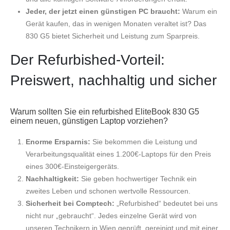
Jeder, der jetzt einen günstigen PC braucht:
Warum ein
Gerät kaufen, das in wenigen Monaten veraltet ist? Das
830 G5 bietet Sicherheit und Leistung zum Sparpreis.
Der Refurbished-Vorteil:
Preiswert, nachhaltig und sicher
Warum sollten Sie ein refurbished EliteBook 830 G5
einem neuen, günstigen Laptop vorziehen?
Enorme Ersparnis:
Sie bekommen die Leistung und
Verarbeitungsqualität eines 1.200€-Laptops für den Preis
eines 300€-Einsteigergeräts.
Nachhaltigkeit:
Sie geben hochwertiger Technik ein
zweites Leben und schonen wertvolle Ressourcen.
Sicherheit bei Comptech:
„Refurbished“ bedeutet bei uns
nicht nur „gebraucht“. Jedes einzelne Gerät wird von
unseren Technikern in Wien geprüft, gereinigt und mit einer