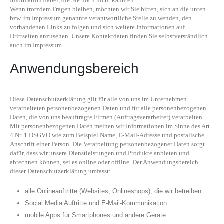
Information dabei, die Sie noch nicht kannten.
Wenn trotzdem Fragen bleiben, möchten wir Sie bitten, sich an die unten
bzw. im Impressum genannte verantwortliche Stelle zu wenden, den
vorhandenen Links zu folgen und sich weitere Informationen auf
Drittseiten anzusehen. Unsere Kontaktdaten finden Sie selbstverständlich
auch im Impressum.
Anwendungsbereich
Diese Datenschutzerklärung gilt für alle von uns im Unternehmen
verarbeiteten personenbezogenen Daten und für alle personenbezogenen
Daten, die von uns beauftragte Firmen (Auftragsverarbeiter) verarbeiten.
Mit personenbezogenen Daten meinen wir Informationen im Sinne des Art.
4 Nr. 1 DSGVO wie zum Beispiel Name, E-Mail-Adresse und postalische
Anschrift einer Person. Die Verarbeitung personenbezogener Daten sorgt
dafür, dass wir unsere Dienstleistungen und Produkte anbieten und
abrechnen können, sei es online oder offline. Der Anwendungsbereich
dieser Datenschutzerklärung umfasst:
alle Onlineauftritte (Websites, Onlineshops), die wir betreiben
Social Media Auftritte und E-Mail-Kommunikation
mobile Apps für Smartphones und andere Geräte