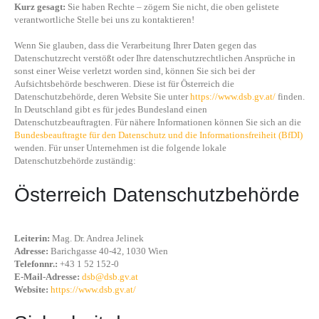
Kurz gesagt:
Sie haben Rechte – zögern Sie nicht, die oben gelistete
verantwortliche Stelle bei uns zu kontaktieren!
Wenn Sie glauben, dass die Verarbeitung Ihrer Daten gegen das
Datenschutzrecht verstößt oder Ihre datenschutzrechtlichen Ansprüche in
sonst einer Weise verletzt worden sind, können Sie sich bei der
Aufsichtsbehörde beschweren. Diese ist für Österreich die
Datenschutzbehörde, deren Website Sie unter
https://www.dsb.gv.at/
finden.
In Deutschland gibt es für jedes Bundesland einen
Datenschutzbeauftragten. Für nähere Informationen können Sie sich an die
Bundesbeauftragte für den Datenschutz und die Informationsfreiheit (BfDI)
wenden. Für unser Unternehmen ist die folgende lokale
Datenschutzbehörde zuständig:
Österreich Datenschutzbehörde
Leiterin:
Mag. Dr. Andrea Jelinek
Adresse:
Barichgasse 40-42, 1030 Wien
Telefonnr.:
+43 1 52 152-0
E-Mail-Adresse:
dsb@dsb.gv.at
Website:
https://www.dsb.gv.at/