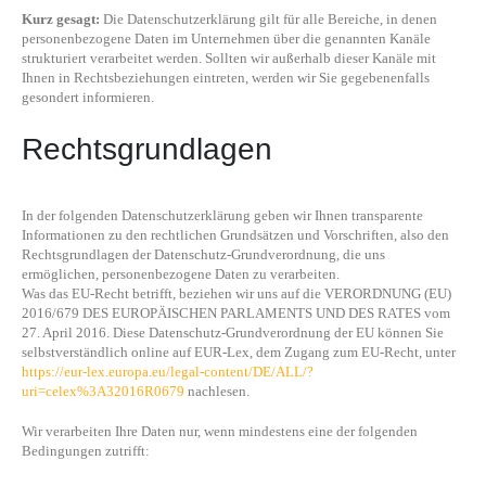
Kurz gesagt:
Die Datenschutzerklärung gilt für alle Bereiche, in denen
personenbezogene Daten im Unternehmen über die genannten Kanäle
strukturiert verarbeitet werden. Sollten wir außerhalb dieser Kanäle mit
Ihnen in Rechtsbeziehungen eintreten, werden wir Sie gegebenenfalls
gesondert informieren.
Rechtsgrundlagen
In der folgenden Datenschutzerklärung geben wir Ihnen transparente
Informationen zu den rechtlichen Grundsätzen und Vorschriften, also den
Rechtsgrundlagen der Datenschutz-Grundverordnung, die uns
ermöglichen, personenbezogene Daten zu verarbeiten.
Was das EU-Recht betrifft, beziehen wir uns auf die VERORDNUNG (EU)
2016/679 DES EUROPÄISCHEN PARLAMENTS UND DES RATES vom
27. April 2016. Diese Datenschutz-Grundverordnung der EU können Sie
selbstverständlich online auf EUR-Lex, dem Zugang zum EU-Recht, unter
https://eur-lex.europa.eu/legal-content/DE/ALL/?
uri=celex%3A32016R0679
nachlesen.
Wir verarbeiten Ihre Daten nur, wenn mindestens eine der folgenden
Bedingungen zutrifft: