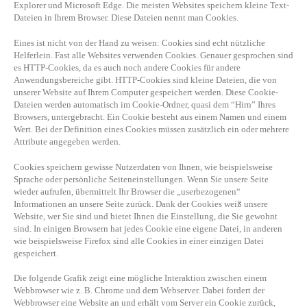
Explorer und Microsoft Edge. Die meisten Websites speichern kleine Text-
Dateien in Ihrem Browser. Diese Dateien nennt man Cookies.
Eines ist nicht von der Hand zu weisen: Cookies sind echt nützliche
Helferlein. Fast alle Websites verwenden Cookies. Genauer gesprochen sind
es HTTP-Cookies, da es auch noch andere Cookies für andere
Anwendungsbereiche gibt. HTTP-Cookies sind kleine Dateien, die von
unserer Website auf Ihrem Computer gespeichert werden. Diese Cookie-
Dateien werden automatisch im Cookie-Ordner, quasi dem “Hirn” Ihres
Browsers, untergebracht. Ein Cookie besteht aus einem Namen und einem
Wert. Bei der Definition eines Cookies müssen zusätzlich ein oder mehrere
Attribute angegeben werden.
Cookies speichern gewisse Nutzerdaten von Ihnen, wie beispielsweise
Sprache oder persönliche Seiteneinstellungen. Wenn Sie unsere Seite
wieder aufrufen, übermittelt Ihr Browser die „userbezogenen“
Informationen an unsere Seite zurück. Dank der Cookies weiß unsere
Website, wer Sie sind und bietet Ihnen die Einstellung, die Sie gewohnt
sind. In einigen Browsern hat jedes Cookie eine eigene Datei, in anderen
wie beispielsweise Firefox sind alle Cookies in einer einzigen Datei
gespeichert.
Die folgende Grafik zeigt eine mögliche Interaktion zwischen einem
Webbrowser wie z. B. Chrome und dem Webserver. Dabei fordert der
Webbrowser eine Website an und erhält vom Server ein Cookie zurück,