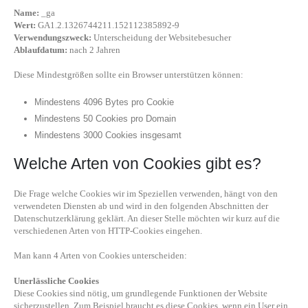
Name:
_ga
Wert:
GA1.2.1326744211.152112385892-9
Verwendungszweck:
Unterscheidung der Websitebesucher
Ablaufdatum:
nach 2 Jahren
Diese Mindestgrößen sollte ein Browser unterstützen können:
Mindestens 4096 Bytes pro Cookie
Mindestens 50 Cookies pro Domain
Mindestens 3000 Cookies insgesamt
Welche Arten von Cookies gibt es?
Die Frage welche Cookies wir im Speziellen verwenden, hängt von den
verwendeten Diensten ab und wird in den folgenden Abschnitten der
Datenschutzerklärung geklärt. An dieser Stelle möchten wir kurz auf die
verschiedenen Arten von HTTP-Cookies eingehen.
Man kann 4 Arten von Cookies unterscheiden:
Unerlässliche Cookies
Diese Cookies sind nötig, um grundlegende Funktionen der Website
sicherzustellen. Zum Beispiel braucht es diese Cookies, wenn ein User ein