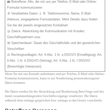
👥 Betroffene: Alle, die mit uns per Telefon, E-Mail oder Online-
Formular kommunizieren
📓 Verarbeitete Daten: z. B. Telefonnummer, Name, E-Mail-
Adresse, eingegebene Formulardaten. Mehr Details dazu finden
Sie bei der jeweils eingesetzten Kontaktart
🤝 Zweck: Abwicklung der Kommunikation mit Kunden,
Geschäftspartnern usw.
📅 Speicherdauer: Dauer des Geschäftsfalls und der gesetzlichen
Vorschriften
⚖️ Rechtsgrundlagen: Art. 6 Abs. 1 lit. a DSGVO (Einwilligung), Art.
6 Abs. 1 lit. b DSGVO (Vertrag), Art. 6 Abs. 1 lit. f DSGVO
(Berechtigte Interessen)
Wenn Sie mit uns Kontakt aufnehmen und per Telefon, E-Mail oder Online-
Formular kommunizieren, kann es zur Verarbeitung personenbezogener
Daten kommen.
Die Daten werden für die Abwicklung und Bearbeitung Ihrer Frage und des
damit zusammenhängenden Geschäftsvorgangs verarbeitet. Die Daten
während eben solange gespeichert bzw. solange es das Gesetz vorschreibt.