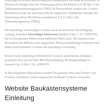
allerdings noch sehr unterschiedliche Reaktionen auf diese Richtlinien. In
Österreich erfolgte aber die Umsetzung dieser Richtlinie in § 96 Abs. 3 des
Telekommunikationsgesetzes (TKG). In Deutschland wurden die Cookie-
Richtlinien nicht als nationales Recht umgesetzt. Stattdessen erfolgte die
Umsetzung dieser Richtlinie weitgehend in § 15 Abs.3 des
Telemediengesetzes (TMG).
Für unbedingt notwendige Cookies, auch soweit keine Einwilligung
vorliegt, bestehen
berechtigte Interessen
(Artikel 6 Abs. 1 lit. f DSGVO),
die in den meisten Fällen wirtschaftlicher Natur sind. Wir möchten den
Besuchern der Website eine angenehme Benutzererfahrung bescheren und
dafür sind bestimmte Cookies oft unbedingt notwendig.
Soweit nicht unbedingt erforderliche Cookies zum Einsatz kommen,
geschieht dies nur im Falle Ihrer Einwilligung. Rechtsgrundlage ist
insoweit Art. 6 Abs. 1 lit. a DSGVO.
In den folgenden Abschnitten werden Sie genauer über den Einsatz von
Cookies informiert, sofern eingesetzte Software Cookies verwendet.
Website Baukastensysteme
Einleitung