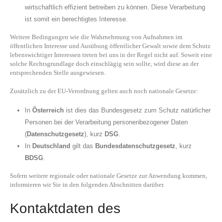
wirtschaftlich effizient betreiben zu können. Diese Verarbeitung
ist somit ein berechtigtes Interesse.
Weitere Bedingungen wie die Wahrnehmung von Aufnahmen im
öffentlichen Interesse und Ausübung öffentlicher Gewalt sowie dem Schutz
lebenswichtiger Interessen treten bei uns in der Regel nicht auf. Soweit eine
solche Rechtsgrundlage doch einschlägig sein sollte, wird diese an der
entsprechenden Stelle ausgewiesen.
Zusätzlich zu der EU-Verordnung gelten auch noch nationale Gesetze:
In
Österreich
ist dies das Bundesgesetz zum Schutz natürlicher
Personen bei der Verarbeitung personenbezogener Daten
(
Datenschutzgesetz
), kurz
DSG
.
In
Deutschland
gilt das
Bundesdatenschutzgesetz
, kurz
BDSG
.
Sofern weitere regionale oder nationale Gesetze zur Anwendung kommen,
informieren wir Sie in den folgenden Abschnitten darüber.
Kontaktdaten des