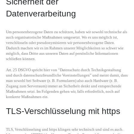
Sicherheit der
Datenverarbeitung
Um personenbezogene Daten zu schützen, haben wir sowohl technische als
auch organisatorische Maßnahmen umgesetzt. Wo es uns möglich ist,
verschlüsseln oder pseudonymisieren wir personenbezogene Daten.
Dadurch machen wir es im Rahmen unserer Möglichkeiten so schwer wie
möglich, dass Dritte aus unseren Daten auf persönliche Informationen
schließen können.
Art. 25 DSGVO spricht hier von “Datenschutz durch Technikgestaltung
und durch datenschutzfreundliche Voreinstellungen” und meint damit, dass
man sowohl bei Software (z. B. Formularen) also auch Hardware (z. B.
Zugang zum Serverraum) immer an Sicherheit denkt und entsprechende
Maßnahmen setzt. Im Folgenden gehen wir, falls erforderlich, noch auf
konkrete Maßnahmen ein.
TLS-Verschlüsselung mit https
TLS, Verschlüsselung und https klingen sehr technisch und sind es auch.