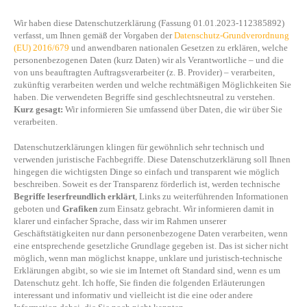
Wir haben diese Datenschutzerklärung (Fassung 01.01.2023-112385892)
verfasst, um Ihnen gemäß der Vorgaben der
Datenschutz-Grundverordnung
(EU) 2016/679
und anwendbaren nationalen Gesetzen zu erklären, welche
personenbezogenen Daten (kurz Daten) wir als Verantwortliche – und die
von uns beauftragten Auftragsverarbeiter (z. B. Provider) – verarbeiten,
zukünftig verarbeiten werden und welche rechtmäßigen Möglichkeiten Sie
haben. Die verwendeten Begriffe sind geschlechtsneutral zu verstehen.
Kurz gesagt:
Wir informieren Sie umfassend über Daten, die wir über Sie
verarbeiten.
Datenschutzerklärungen klingen für gewöhnlich sehr technisch und
verwenden juristische Fachbegriffe. Diese Datenschutzerklärung soll Ihnen
hingegen die wichtigsten Dinge so einfach und transparent wie möglich
beschreiben. Soweit es der Transparenz förderlich ist, werden technische
Begriffe leserfreundlich erklärt
, Links zu weiterführenden Informationen
geboten und
Grafiken
zum Einsatz gebracht. Wir informieren damit in
klarer und einfacher Sprache, dass wir im Rahmen unserer
Geschäftstätigkeiten nur dann personenbezogene Daten verarbeiten, wenn
eine entsprechende gesetzliche Grundlage gegeben ist. Das ist sicher nicht
möglich, wenn man möglichst knappe, unklare und juristisch-technische
Erklärungen abgibt, so wie sie im Internet oft Standard sind, wenn es um
Datenschutz geht. Ich hoffe, Sie finden die folgenden Erläuterungen
interessant und informativ und vielleicht ist die eine oder andere