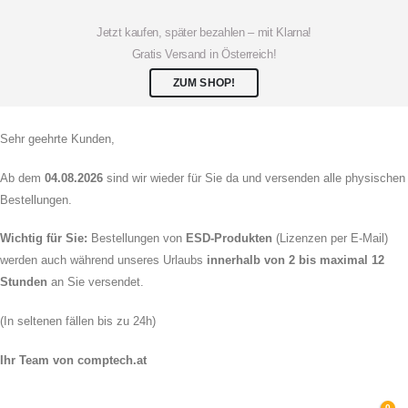
Jetzt kaufen, später bezahlen – mit Klarna!
Gratis Versand in Österreich!
ZUM SHOP!
Sehr geehrte Kunden,
Ab dem
04.08.2026
sind wir wieder für Sie da und versenden alle physischen
Bestellungen.
Wichtig für Sie:
Bestellungen von
ESD-Produkten
(Lizenzen per E-Mail)
werden auch während unseres Urlaubs
innerhalb von 2 bis maximal 12
Stunden
an Sie versendet.
(In seltenen fällen bis zu 24h)
Ihr Team von comptech.at
0