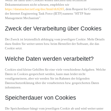
Wenn Sie mehr über Cookies wissen möchten und technische
Dokumentationen nicht scheuen, empfehlen wir
https://datatracker.ietf.org/doc/html/rfc6265
, dem Request for Comments
der Internet Engineering Task Force (IETF) namens “HTTP State
Management Mechanism”.
Zweck der Verarbeitung über Cookies
Der Zweck ist letztendlich abhängig vom jeweiligen Cookie. Mehr Details
dazu finden Sie weiter unten bzw. beim Hersteller der Software, die das
Cookie setzt.
Welche Daten werden verarbeitet?
Cookies sind kleine Gehilfen für eine viele verschiedene Aufgaben. Welche
Daten in Cookies gespeichert werden, kann man leider nicht
verallgemeinern, aber wir werden Sie im Rahmen der folgenden
Datenschutzerklärung über die verarbeiteten bzw. gespeicherten Daten
informieren.
Speicherdauer von Cookies
Die Speicherdauer hängt vom jeweiligen Cookie ab und wird weiter unter