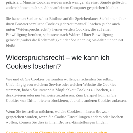
präzisiert. Manche Cookies werden nach weniger als einer Stunde gelöscht,
andere können mehrere Jahre auf einem Computer gespeichert bleiben.
Sie haben außerdem selbst Einfluss auf die Speicherdauer. Sie können über
ihren Browser sämtliche Cookies jederzeit manuell löschen (siehe auch
unten “Widerspruchsrecht”). Ferner werden Cookies, die auf einer
Einwilligung beruhen, spätestens nach Widerruf Ihrer Einwilligung
gelöscht, wobei die Rechtmäßigkeit der Speicherung bis dahin unberührt
bleibt.
Widerspruchsrecht – wie kann ich
Cookies löschen?
Wie und ob Sie Cookies verwenden wollen, entscheiden Sie selbst.
Unabhängig von welchem Service oder welcher Website die Cookies
stammen, haben Sie immer die Möglichkeit Cookies zu löschen, zu
deaktivieren oder nur teilweise zuzulassen. Zum Beispiel können Sie
Cookies von Drittanbietern blockieren, aber alle anderen Cookies zulassen.
Wenn Sie feststellen möchten, welche Cookies in Ihrem Browser
gespeichert wurden, wenn Sie Cookie-Einstellungen ändern oder löschen
wollen, können Sie dies in Ihren Browser-Einstellungen finden:
Chrome: Cookies in Chrome löschen, aktivieren und verwalten