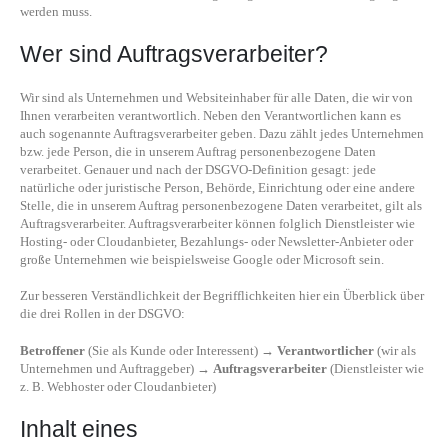
werden muss.
Wer sind Auftragsverarbeiter?
Wir sind als Unternehmen und Websiteinhaber für alle Daten, die wir von
Ihnen verarbeiten verantwortlich. Neben den Verantwortlichen kann es
auch sogenannte Auftragsverarbeiter geben. Dazu zählt jedes Unternehmen
bzw. jede Person, die in unserem Auftrag personenbezogene Daten
verarbeitet. Genauer und nach der DSGVO-Definition gesagt: jede
natürliche oder juristische Person, Behörde, Einrichtung oder eine andere
Stelle, die in unserem Auftrag personenbezogene Daten verarbeitet, gilt als
Auftragsverarbeiter. Auftragsverarbeiter können folglich Dienstleister wie
Hosting- oder Cloudanbieter, Bezahlungs- oder Newsletter-Anbieter oder
große Unternehmen wie beispielsweise Google oder Microsoft sein.
Zur besseren Verständlichkeit der Begrifflichkeiten hier ein Überblick über
die drei Rollen in der DSGVO:
Betroffener
(Sie als Kunde oder Interessent) →
Verantwortlicher
(wir als
Unternehmen und Auftraggeber) →
Auftragsverarbeiter
(Dienstleister wie
z. B. Webhoster oder Cloudanbieter)
Inhalt eines