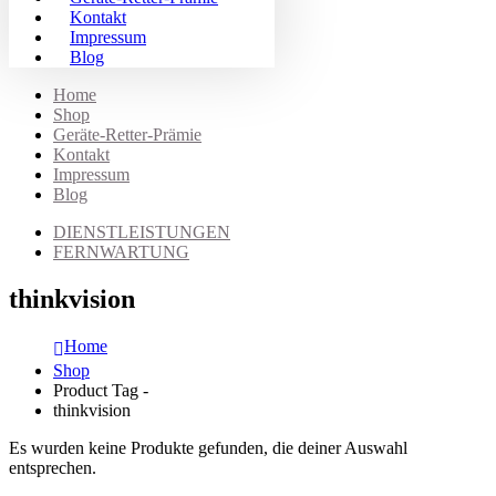
Kontakt
Impressum
Blog
Home
Shop
Geräte-Retter-Prämie
Kontakt
Impressum
Blog
DIENSTLEISTUNGEN
FERNWARTUNG
thinkvision
Home
Shop
Product Tag -
thinkvision
Es wurden keine Produkte gefunden, die deiner Auswahl
entsprechen.