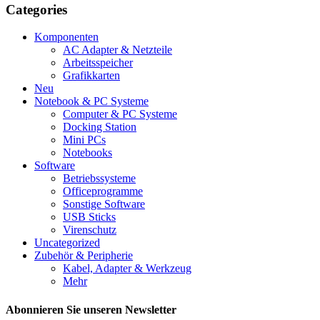
Categories
Komponenten
AC Adapter & Netzteile
Arbeitsspeicher
Grafikkarten
Neu
Notebook & PC Systeme
Computer & PC Systeme
Docking Station
Mini PCs
Notebooks
Software
Betriebssysteme
Officeprogramme
Sonstige Software
USB Sticks
Virenschutz
Uncategorized
Zubehör & Peripherie
Kabel, Adapter & Werkzeug
Mehr
Abonnieren Sie unseren Newsletter