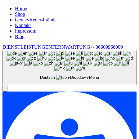
Home
Shop
Geräte-Retter-Prämie
Kontakt
Impressum
Blog
DIENSTLEISTUNGEN
FERNWARTUNG
+436609966009
Deutsch