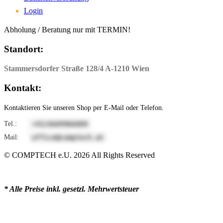
Login
Abholung / Beratung nur mit TERMIN!
Standort:
Stammersdorfer Straße 128/4 A-1210 Wien
Kontakt:
Kontaktieren Sie unseren Shop per E-Mail oder Telefon.
Tel.:
9006699066/34+
Mail:
ta.hcetpmoc@eciffo
© COMPTECH e.U.
2026
All Rights Reserved
* Alle Preise inkl. gesetzl. Mehrwertsteuer